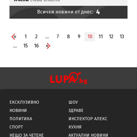
4
Всички новини от днес:
«
1
2
...
7
8
9
10
11
12
13
...
15
16
»
ЕКСКЛУЗИВНО
ШОУ
НОВИНИ
ЗДРАВЕ
ПОЛИТИКА
ИНСПЕКТОР АЛЕКС
СПОРТ
КУХНЯ
НЕЩО ЗА ЧЕТЕНЕ
АКТУАЛНИ НОВИНИ