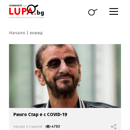
Начало
ковид
Ринго Стар е с COVID-19
преди 4 години
4703