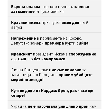
Европа
очаква
първото пълно
слънчево
затъмнение
от десетилетия
Красиви
имена
празнуват
имен
ден
на 9
август
Напрежение
в парламента на Косово:
Депутатка замери
премиера
Курти с
яйца
Иранският
президент: Искаме
споразумение
със
САЩ
, но
без
компромиси
Лияна Панделиева:
Ние сме виновни
за
касапницата в Пловдив -
правим убийците
медийни звезди!
Култов дядо от Кардам: Дрон, рак - все ще
се мре!
Украйна
не е насочвала умишлено дрон
към