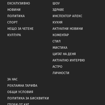
ЕКСКЛУЗИВНО
ШОУ
НОВИНИ
ЗДРАВЕ
ПОЛИТИКА
ИНСПЕКТОР АЛЕКС
СПОРТ
КУХНЯ
НЕЩО ЗА ЧЕТЕНЕ
АКТУАЛНИ НОВИНИ
КУЛТУРА
КОМЕНТАР
СТИЛ
МИСТИКА
ЦИТАТ НА ДЕНЯ
АКТУАЛНО ИНТЕРВЮ
АСТРО
ЛИЧНОСТИ
ЗА НАС
РЕКЛАМНА ТАРИФА
ОБЩИ УСЛОВИЯ
ПОЛИТИКА ЗА БИСКВИТКИ
ГЛОБИ ОТ КАТ