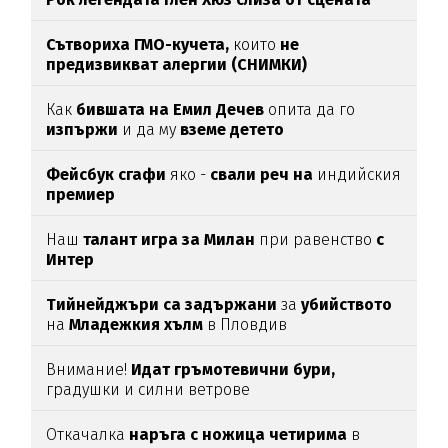
Сътвориха ГМО-кучета,
които
не
предизвикват алергии (СНИМКИ)
Как
бившата на Емил Дечев
опита да го
изпържи
и да му
вземе детето
Фейсбук сгафи
яко -
свали реч на
индийския
премиер
Наш
талант игра за Милан
при равенство
с
Интер
Тийнейджъри са задържани
за
убийството
на
Младежкия хълм
в Пловдив
Внимание!
Идат гръмотевични бури,
градушки и силни ветрове
Откачалка
наръга с ножица четирима
в