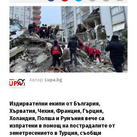
Автор:
Lupa.bg
Издирвателни екипи от България,
Хърватия, Чехия, Франция, Гърция,
Холандия, Полша и Румъния вече са
изпратени в помощ на пострадалите от
земетресението в Турция, съобщи