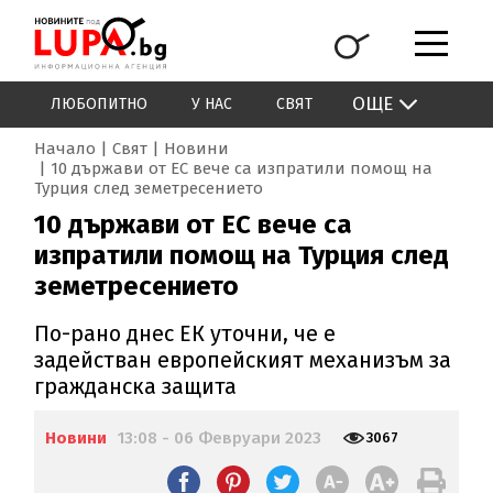
ОЩЕ
ЛЮБОПИТНО
У НАС
СВЯТ
Начало
Свят
Новини
10 държави от ЕС вече са изпратили помощ на
Турция след земетресението
10 държави от ЕС вече са
изпратили помощ на Турция след
земетресението
По-рано днес ЕК уточни, че е
задействан европейският механизъм за
гражданска защита
Новини
13:08 - 06 Февруари 2023
3067