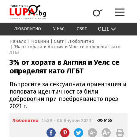
ОЩЕ
ЛЮБОПИТНО
У НАС
СВЯТ
Начало
Новини
Свят
Любопитно
3% от хората в Англия и Уелс се определят като
ЛГБТ
3% от хората в Англия и Уелс се
определят като ЛГБТ
Въпросите за сексуалната ориентация и
половата идентичност са били
доброволни при преброяването през
2021 г.
Любопитно
15:39 - 06 Януари 2023
6155