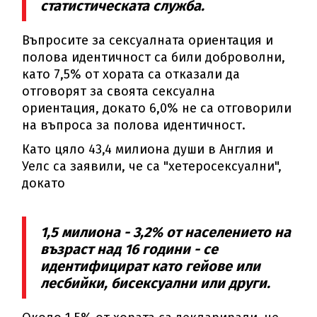
статистическата служба.
Въпросите за сексуалната ориентация и
полова идентичност са били доброволни,
като 7,5% от хората са отказали да
отговорят за своята сексуална
ориентация, докато 6,0% не са отговорили
на въпроса за полова идентичност.
Като цяло 43,4 милиона души в Англия и
Уелс са заявили, че са "хетеросексуални",
докато
1,5 милиона - 3,2% от населението на
възраст над 16 години - се
идентифицират като гейове или
лесбийки, бисексуални или други.