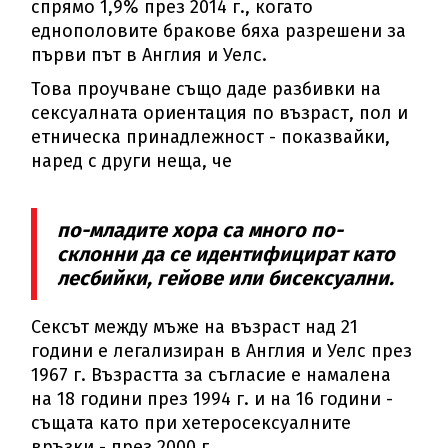
спрямо 1,9% през 2014 г., когато
еднополовите бракове бяха разрешени за
първи път в Англия и Уелс.
Това проучване също даде разбивки на
сексуалната ориентация по възраст, пол и
етническа принадлежност - показвайки,
наред с други неща, че
по-младите хора са много по-
склонни да се идентифицират като
лесбийки, гейове или бисексуални.
Сексът между мъже на възраст над 21
години е легализиран в Англия и Уелс през
1967 г. Възрастта за съгласие е намалена
на 18 години през 1994 г. и на 16 години -
същата като при хетеросексуалните
връзки - през 2000 г.