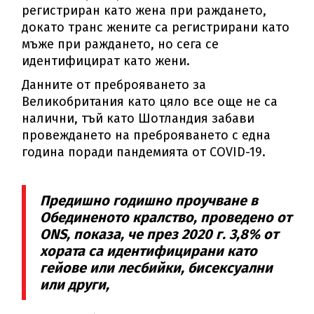
регистриран като жена при раждането,
докато транс жените са регистрирани като
мъже при раждането, но сега се
идентифицират като жени.
Данните от преброяването за
Великобритания като цяло все още не са
налични, тъй като Шотландия забави
провеждането на преброяването с една
година поради пандемията от COVID-19.
Предишно годишно проучване в
Обединеното кралство, проведено от
ONS, показа, че през 2020 г. 3,8% от
хората са идентифицирани като
гейове или лесбийки, бисексуални
или други,