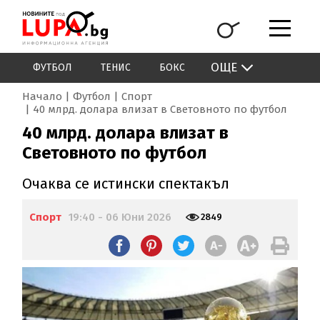
ОЩЕ
ФУТБОЛ
ТЕНИС
БОКС
Начало
Футбол
Спорт
40 млрд. долара влизат в Световното по футбол
40 млрд. долара влизат в
Световното по футбол
Очаква се истински спектакъл
Спорт
19:40 - 06 Юни 2026
2849