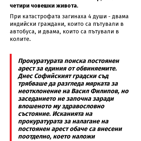
четири човешки живота.
При катастрофата загинаха 4 души - двама
индийски граждани, които са пътували в
автобуса, и двама, които са пътували в
колите.
Прокуратурата поиска постоянен
арест за единия от обвиняемите.
Днес Софийският градски съд
трябваше да разгледа мярката за
неотклонение на Васил Филипов, но
заседанието не започна заради
влошеното му здравословно
състояние. Исканията на
прокуратурата за налагане на
постоянен арест обаче са внесени
поотделно, което наложи