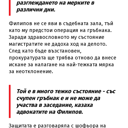
разглеждането на мерките в
различни дни.
Филипов не се яви в съдебната зала, тъй
като му предстои операция на гръбнака.
Заради здравословното му състояние
магистратите не дадоха ход на делото.
След като бъде възстановен,
прокуратурата ще трябва отново да внесе
искане за налагане на най-тежката мярка
за неотклонение.
Той е в много тежко състояние - със
счупен гръбнак е и не може да
участва в заседание, казаха
адвокатите на Филипов.
Защитата е разговаряла с шофьора на