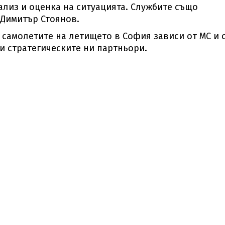
лиз и оценка на ситуацията. Службите също
 Димитър Стоянов.
 самолетите на летището в София зависи от МС и 
и стратегическите ни партньори.