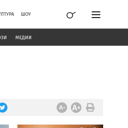
УЛТУРА
ШОУ
ОЗИ
МЕДИИ