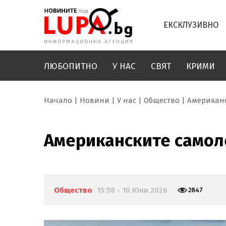
ЕКСКЛУЗИВНО
ЛЮБОПИТНО
У НАС
СВЯТ
КРИМИ
Начало
Новини
У нас
Общество
Американс
Американските самоле
Общество
15:58 - 10 Юни 2026
2847