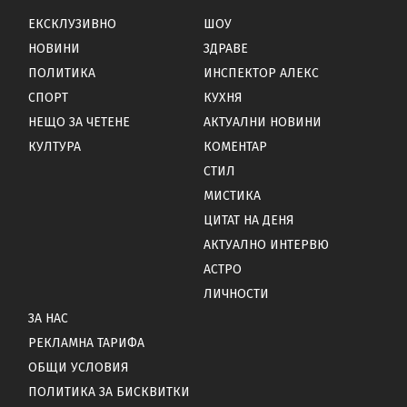
ЕКСКЛУЗИВНО
ШОУ
НОВИНИ
ЗДРАВЕ
ПОЛИТИКА
ИНСПЕКТОР АЛЕКС
СПОРТ
КУХНЯ
НЕЩО ЗА ЧЕТЕНЕ
АКТУАЛНИ НОВИНИ
КУЛТУРА
КОМЕНТАР
СТИЛ
МИСТИКА
ЦИТАТ НА ДЕНЯ
АКТУАЛНО ИНТЕРВЮ
АСТРО
ЛИЧНОСТИ
ЗА НАС
РЕКЛАМНА ТАРИФА
ОБЩИ УСЛОВИЯ
ПОЛИТИКА ЗА БИСКВИТКИ