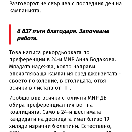
Разговорът не свършва с последния ден на
кампанията.
6 837 пъти благодаря. Започваме
работа.
Това написа рекордьорката по
преференции в 24-и МИР Анна Бодакова.
Младата надежда, която направи
впечатляваща кампания сред джензитата -
своето поколение, в столицата, отвя
всички в листата от ПП.
Изобщо във всички столични МИР ДБ
обира преференциалния вот на
коалицията. Само в 24-и шестимата
кандидати на десницата имат близо 19
хиляди изрични бюлетини. Естествено,