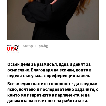
Автор:
Lupa.bg
Освен деня за размисъл, идва и денят за
осмисляне. Благодаря на всички, които в
неделя гласуваха с преференция за мен.
Всеки един глас е отговорност - да следвам
ясно, почтено и последователно задачите, с
които ме изпратихте в парламента, и да
давам пълна отчетност за работата си.