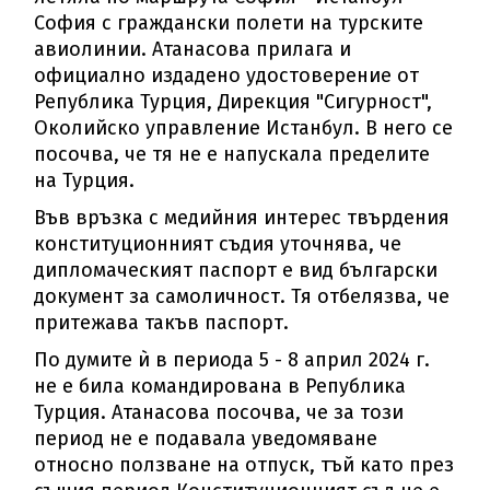
София с граждански полети на турските
авиолинии. Атанасова прилага и
официално издадено удостоверение от
Република Турция, Дирекция "Сигурност",
Околийско управление Истанбул. В него се
посочва, че тя не е напускала пределите
на Турция.
Във връзка с медийния интерес твърдения
конституционният съдия уточнява, че
дипломаческият паспорт е вид български
документ за самоличност. Тя отбелязва, че
притежава такъв паспорт.
По думите ѝ в периода 5 - 8 април 2024 г.
не е била командирована в Република
Турция. Атанасова посочва, че за този
период не е подавала уведомяване
относно ползване на отпуск, тъй като през