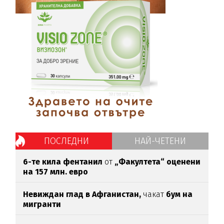
ПОСЛЕДНИ
НАЙ-ЧЕТЕНИ
6-те кила фентанил
от
„Факултета“ оценени
на 157 млн. евро
Невиждан глад в Афганистан,
чакат
бум на
мигранти