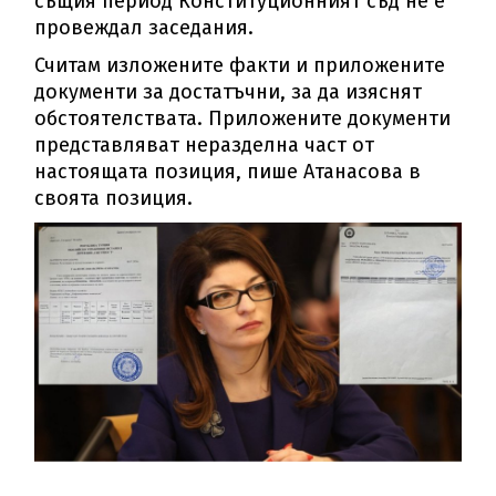
същия период Конституционният съд не е
провеждал заседания.
Считам изложените факти и приложените
документи за достатъчни, за да изяснят
обстоятелствата. Приложените документи
представляват неразделна част от
настоящата позиция, пише Атанасова в
своята позиция.