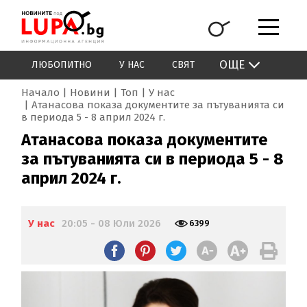
ОЩЕ
ЛЮБОПИТНО
У НАС
СВЯТ
Начало
Новини
Топ
У нас
Атанасова показа документите за пътуванията си
в периода 5 - 8 април 2024 г.
Атанасова показа документите
за пътуванията си в периода 5 - 8
април 2024 г.
У нас
20:05 - 08 Юли 2026
6399