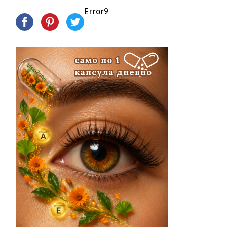
Error9