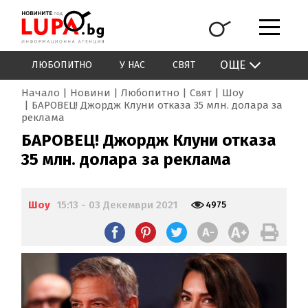
ОЩЕ
ЛЮБОПИТНО
У НАС
СВЯТ
Начало
Новини
Любопитно
Свят
Шоу
БАРОВЕЦ! Джордж Клуни отказа 35 млн. долара за
реклама
БАРОВЕЦ! Джордж Клуни отказа
35 млн. долара за реклама
Шоу
15:13 - 03 Декември 2021
4975