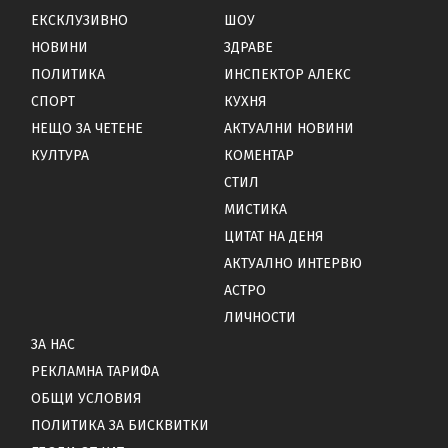
ЕКСКЛУЗИВНО
ШОУ
НОВИНИ
ЗДРАВЕ
ПОЛИТИКА
ИНСПЕКТОР АЛЕКС
СПОРТ
КУХНЯ
НЕЩО ЗА ЧЕТЕНЕ
АКТУАЛНИ НОВИНИ
КУЛТУРА
КОМЕНТАР
СТИЛ
МИСТИКА
ЦИТАТ НА ДЕНЯ
АКТУАЛНО ИНТЕРВЮ
АСТРО
ЛИЧНОСТИ
ЗА НАС
РЕКЛАМНА ТАРИФА
ОБЩИ УСЛОВИЯ
ПОЛИТИКА ЗА БИСКВИТКИ