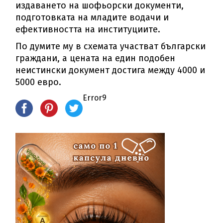
издаването на шофьорски документи,
подготовката на младите водачи и
ефективността на институциите.
По думите му в схемата участват български
граждани, а цената на един подобен
неистински документ достига между 4000 и
5000 евро.
Error9