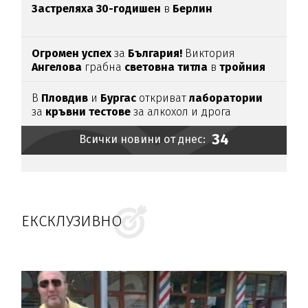
Застреляха 30-годишен
в
Берлин
Огромен успех
за
България!
Виктория
Ангелова
грабна
световна титла
в
тройния
скок
В
Пловдив
и
Бургас
откриват
лаборатории
за
кръвни тестове
за алкохол и дрога
34
Всички новини от днес:
ЕКСКЛУЗИВНО