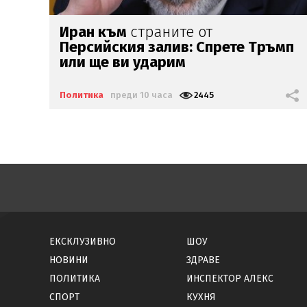
ПБ гради ударно местни
мп
структури
Политика
преди 12 часа
2208
ЕКСКЛУЗИВНО
ШОУ
НОВИНИ
ЗДРАВЕ
ПОЛИТИКА
ИНСПЕКТОР АЛЕКС
СПОРТ
КУХНЯ