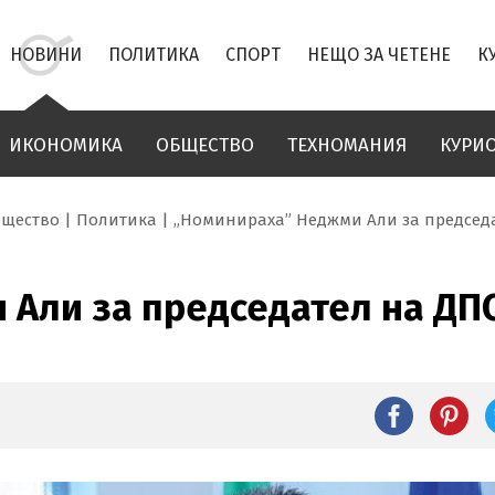
НОВИНИ
ПОЛИТИКА
СПОРТ
НЕЩО ЗА ЧЕТЕНЕ
К
ИКОНОМИКА
ОБЩЕСТВО
ТЕХНОМАНИЯ
КУРИ
бщество
Политика
„Номинираха” Неджми Али за председ
 Али за председател на ДП