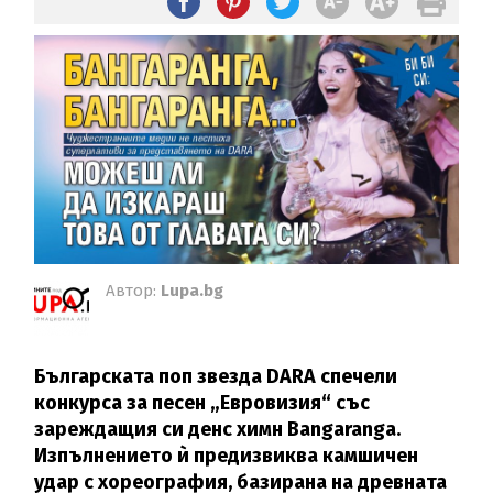
Автор:
Lupa.bg
Българската поп звезда DARA спечели
конкурса за песен „Евровизия“ със
зареждащия си денс химн Bangaranga.
Изпълнението ѝ предизвиква камшичен
удар с хореография, базирана на древната