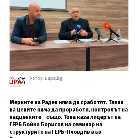
Автор:
Lupa.bg
Мерките на Радев няма да сработят. Таван
на цените няма да проработи, контролът на
надценките - също. Това каза лидерът на
ГЕРБ Бойко Борисов на семинар на
структурите на ГЕРБ-Пловдив във