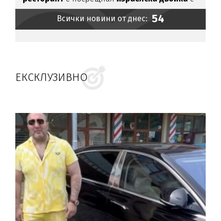
"Хайл Хитлер"
54
Всички новини от днес:
ЕКСКЛУЗИВНО