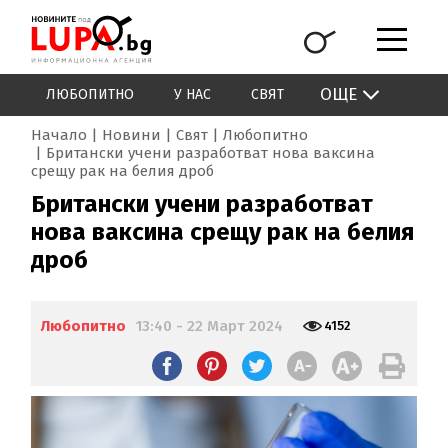
ОЩЕ
ЛЮБОПИТНО
У НАС
СВЯТ
Начало
Новини
Свят
Любопитно
Британски учени разработват нова ваксина
срещу рак на белия дроб
Британски учени разработват
нова ваксина срещу рак на белия
дроб
Любопитно
13:40 - 22 Март 2024
4152