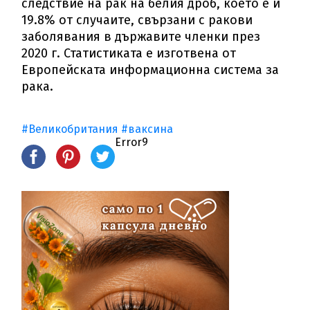
следствие на рак на белия дроб, което е и
19.8% от случаите, свързани с ракови
заболявания в държавите членки през
2020 г. Статистиката е изготвена от
Европейската информационна система за
рака.
#Великобритания
#ваксина
Error9