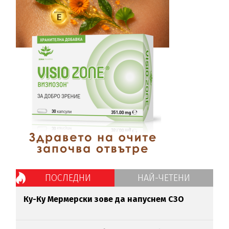
ПОСЛЕДНИ
НАЙ-ЧЕТЕНИ
Ку-Ку Мермерски зове да напуснем СЗО