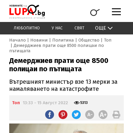
ОЩЕ
ЛЮБОПИТНО
У НАС
СВЯТ
Начало
Новини
Политика
Общество
Топ
Демерджиев прати още 8500 полицаи по
пътищата
Демерджиев прати още 8500
полицаи по пътищата
Вътрешният министър взе 13 мерки за
намаляването на катастрофите
Топ
13:33 - 15 Август 2022
5313