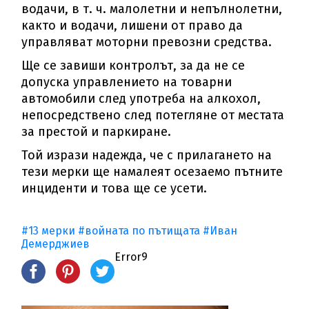
водачи, в т. ч. малолетни и непълнолетни,
както и водачи, лишени от право да
управляват моторни превозни средства.
Ще се завиши контролът, за да не се
допуска управлението на товарни
автомобили след употреба на алкохол,
непосредствено след потегляне от местата
за престой и паркиране.
Той изрази надежда, че с прилагането на
тези мерки ще намалеят осезаемо пътните
инциденти и това ще се усети.
#13 мерки
#войната по пътищата
#Иван
Демерджиев
Error9