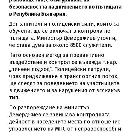
безопасността на движението по пътищата
в Република България.
Допълнителни полицейски сили, които са
обучени, ще се включат в контрола по
пътищата. Министър Демерджиев уточни,
че става дума за около 8500 служители.
Като основен метод за превантивно
въздействие и контрол се въвежда т.нар.
„линеен подход“. Полицейски патрули,
чрез придвижване в транспортния поток,
ще следят за поведението на участниците
в движението и за нарушения от всякакъв
тип.
По разпореждане на министър
Демерджиев се завишава контролната
дейност в населените места по отношение
управлението на МПС от неправоспособни