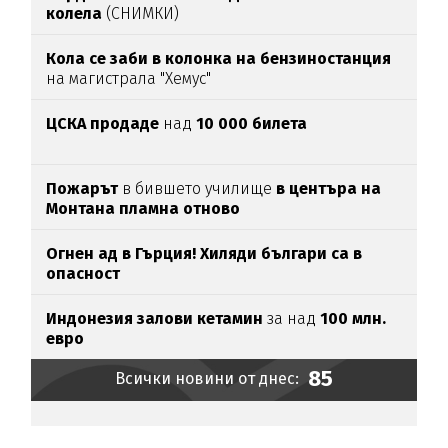
колела
(СНИМКИ)
Кола се заби в колонка на бензиностанция
на магистрала "Хемус"
ЦСКА продаде
над
10 000 билета
Пожарът
в бившето училище
в центъра на
Монтана пламна отново
Огнен ад в Гърция! Хиляди българи са в
опасност
Индонезия залови кетамин
за над
100 млн.
евро
85
Всички новини от днес: