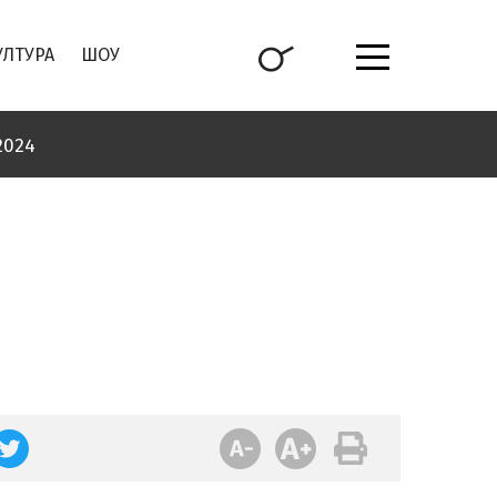
УЛТУРА
ШОУ
2024