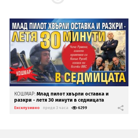
КОШМАР:
Млад пилот хвърли оставка и
разкри - летя 30 минути в седмицата
Ексклузивно
преди 3 часа
6299