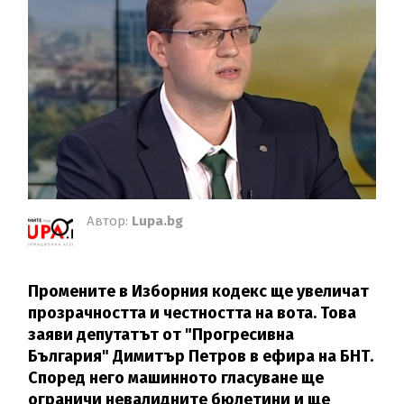
Автор:
Lupa.bg
Промените в Изборния кодекс ще увеличат
прозрачността и честността на вота. Това
заяви депутатът от "Прогресивна
България" Димитър Петров в ефира на БНТ.
Според него машинното гласуване ще
ограничи невалидните бюлетини и ще