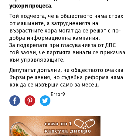
ускори процеса.
Той подчерта, че в обществото няма страх
от машините, а затрудненията на
възрастните хора могат да се решат с по-
добра информационна кампания.
За подкрепата при гласуванията от ДПС
той заяви, че партията винаги се прикачва
към управляващите.
Депутатът допълни, че обществото очаква
бързи решения, но съдебна реформа няма
как да се извърши само за месец.
Error9