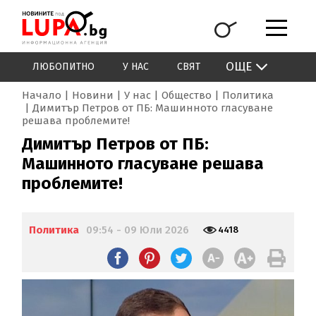
ОЩЕ
ЛЮБОПИТНО
У НАС
СВЯТ
Начало
Новини
У нас
Общество
Политика
Димитър Петров от ПБ: Машинното гласуване
решава проблемите!
Димитър Петров от ПБ:
Машинното гласуване решава
проблемите!
Политика
09:54 - 09 Юли 2026
4418