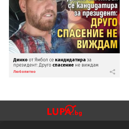
Динко
от Ямбол се
кандидатира
за
президент: Друго
спасение
не виждам
Любопитно