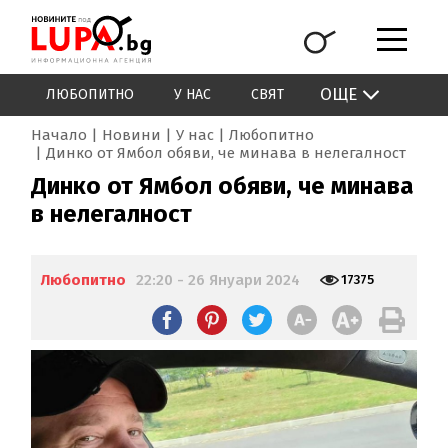
ОЩЕ
ЛЮБОПИТНО
У НАС
СВЯТ
Начало
Новини
У нас
Любопитно
Динко от Ямбол обяви, че минава в нелегалност
Динко от Ямбол обяви, че минава
в нелегалност
Любопитно
22:20 - 26 Януари 2024
17375