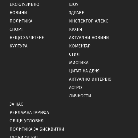
ЕКСКЛУЗИВНО
ШОУ
НОВИНИ
ЗДРАВЕ
ПОЛИТИКА
ИНСПЕКТОР АЛЕКС
СПОРТ
КУХНЯ
НЕЩО ЗА ЧЕТЕНЕ
АКТУАЛНИ НОВИНИ
КУЛТУРА
КОМЕНТАР
СТИЛ
МИСТИКА
ЦИТАТ НА ДЕНЯ
АКТУАЛНО ИНТЕРВЮ
АСТРО
ЛИЧНОСТИ
ЗА НАС
РЕКЛАМНА ТАРИФА
ОБЩИ УСЛОВИЯ
ПОЛИТИКА ЗА БИСКВИТКИ
ГЛОБИ ОТ КАТ