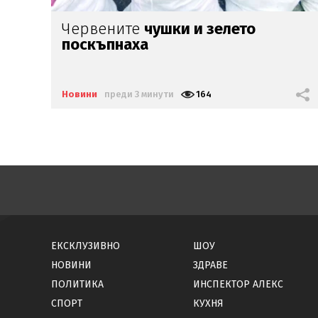
ПОТВЪРДЕНО:
Закриват РЗИ-тата!
Новини
преди 5 минути
72
ЕКСКЛУЗИВНО
ШОУ
НОВИНИ
ЗДРАВЕ
ПОЛИТИКА
ИНСПЕКТОР АЛЕКС
СПОРТ
КУХНЯ