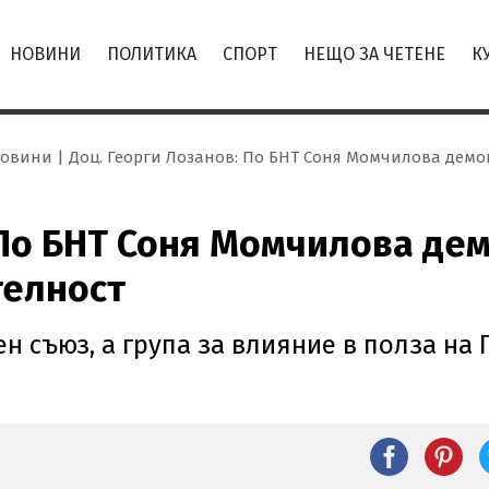
НОВИНИ
ПОЛИТИКА
СПОРТ
НЕЩО ЗА ЧЕТЕНЕ
К
овини
Доц. Георги Лозанов: По БНТ Соня Момчилова демо
 По БНТ Соня Момчилова де
телност
 съюз, а група за влияние в полза на 