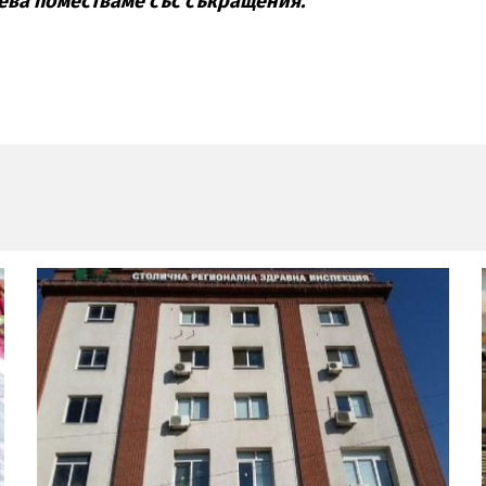
ва поместваме със съкращения.