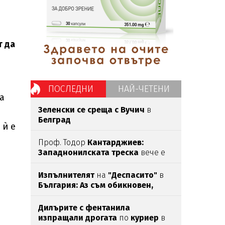
т да
ПОСЛЕДНИ
НАЙ-ЧЕТЕНИ
а
Зеленски се среща с Вучич
в
Белград
 ѝ е
Проф. Тодор
Кантарджиев:
Западнонилската
треска
вече е
тук,
най-опасна е за
хората над
60
Изпълнителят
на
"Деспасито"
в
България: Аз съм обикновен,
спокоен, съпруг и баща
Дилърите с фентанила
изпращали дрогата
по
куриер
в