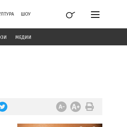
УЛТУРА
ШОУ
ОЗИ
МЕДИИ