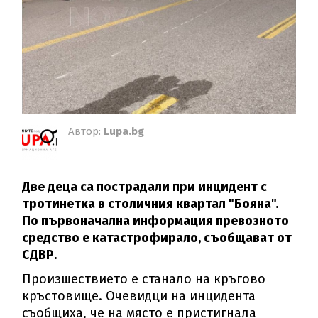
Автор:
Lupa.bg
Две деца са пострадали при инцидент с
тротинетка в столичния квартал "Бояна".
По първоначална информация превозното
средство е катастрофирало, съобщават от
СДВР.
Произшествието е станало на кръгово
кръстовище. Очевидци на инцидента
съобщиха, че на място е пристигнала