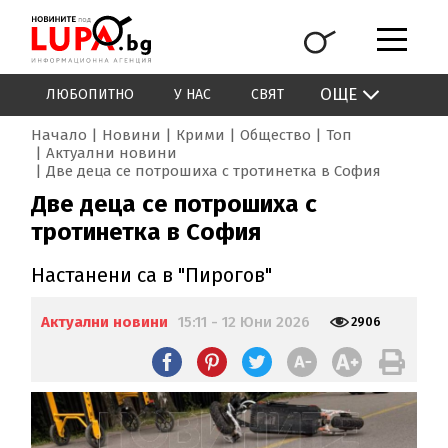
ОЩЕ
ЛЮБОПИТНО
У НАС
СВЯТ
Начало
Новини
Крими
Общество
Топ
Актуални новини
Две деца се потрошиха с тротинетка в София
Две деца се потрошиха с
тротинетка в София
Настанени са в "Пирогов"
Актуални новини
15:11 - 12 Юни 2026
2906