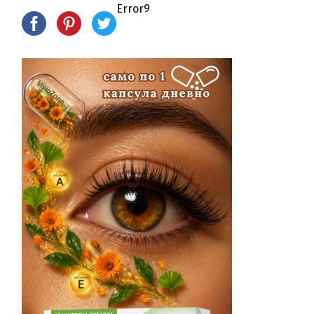
Error9