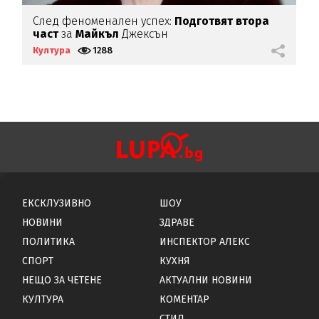
След феноменален успех:
Подготвят втора
П
част
за
Майкъл
Джексън
Култура
1288
К
ЕКСКЛУЗИВНО
ШОУ
НОВИНИ
ЗДРАВЕ
ПОЛИТИКА
ИНСПЕКТОР АЛЕКС
СПОРТ
КУХНЯ
НЕЩО ЗА ЧЕТЕНЕ
АКТУАЛНИ НОВИНИ
КУЛТУРА
КОМЕНТАР
СТИЛ