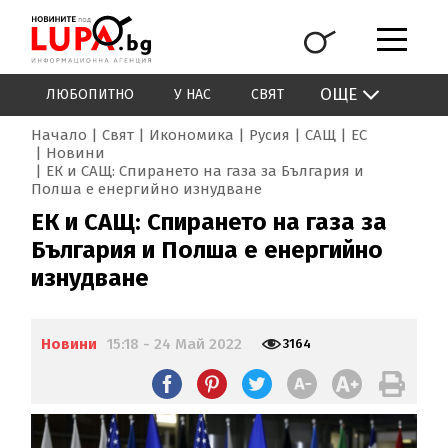
ОЩЕ
ЛЮБОПИТНО
У НАС
СВЯТ
Начало
Свят
Икономика
Русия
САЩ
ЕС
Новини
ЕК и САЩ: Спирането на газа за България и
Полша е енергийно изнудване
ЕК и САЩ: Спирането на газа за
България и Полша е енергийно
изнудване
Новини
15:18 - 24 Май 2022
3164