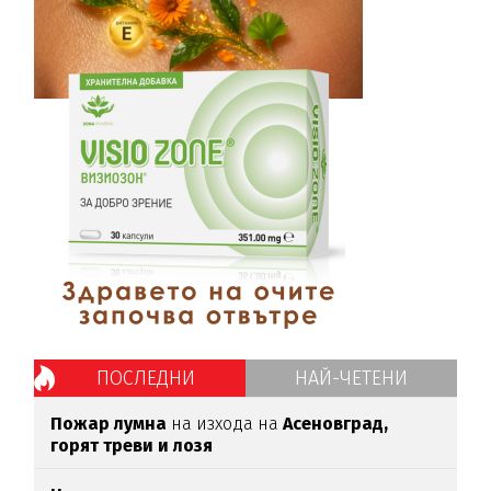
ПОСЛЕДНИ
НАЙ-ЧЕТЕНИ
Пожар лумна
на изхода на
Асеновград,
горят треви и лозя