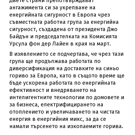
Двете страни препотвърждават
ангажимента си за укрепване на
енергийната сигурност в Европа чрез
съвместната работна група за енергийна
сигурност, създадена от президента Джо
Байдън и председателката на Комисията
Урсула фон дер Лайен в края на март.
В изявлението се подчертава, че чрез тази
група ще продължава работата по
диверсификация на доставките на синьо
гориво за Европа, като в същото време ще
бъде ускорена работата по енергийната
ефективност и внедряването на
интелигентните технологии по домовете и
за бизнеса, електрифицирането на
отоплението и увеличаването на чистата
енергия в енергийния микс, за да се
намали търсенето на изкопаемите горива.