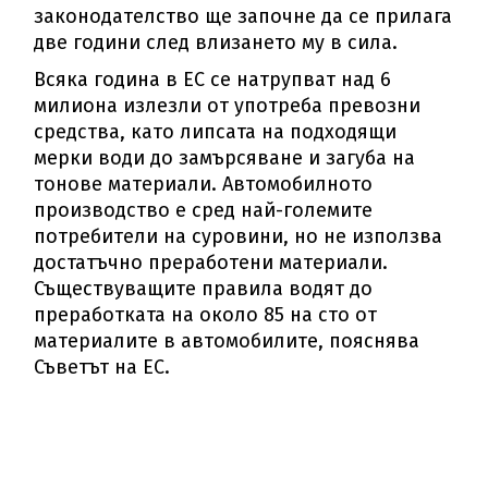
законодателство ще започне да се прилага
две години след влизането му в сила.
Всяка година в ЕС се натрупват над 6
милиона излезли от употреба превозни
средства, като липсата на подходящи
мерки води до замърсяване и загуба на
тонове материали. Автомобилното
производство е сред най-големите
потребители на суровини, но не използва
достатъчно преработени материали.
Съществуващите правила водят до
преработката на около 85 на сто от
материалите в автомобилите, пояснява
Съветът на ЕС.