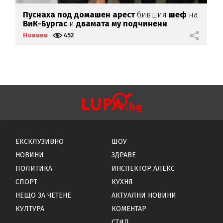
Пуснаха под домашен арест
бившия
шеф
на
Р
ВиК-Бургас
и
двамата му подчинени
К
Новини
452
Н
ЕКСКЛУЗИВНО
ШОУ
НОВИНИ
ЗДРАВЕ
ПОЛИТИКА
ИНСПЕКТОР АЛЕКС
СПОРТ
КУХНЯ
НЕЩО ЗА ЧЕТЕНЕ
АКТУАЛНИ НОВИНИ
КУЛТУРА
КОМЕНТАР
СТИЛ