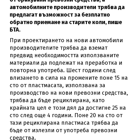
автомобилните производители трябва да
предлагат възможност за безплатно
обратно приемане на старите коли, пише
БТА.
При проектирането на нови автомобили
производителите трябва да вземат
предвид необходимостта използваните
материали да подлежат на преработка и
повторна употреба. Шест години след
влизането в сила на промените поне 15 на
сто от пластмасата, използвана за
производство на нови превозни средства,
трябва да бъде рециклирана, като
крайната цел е този дял да достигне 25 на
сто след още 4 години. Поне 20 на сто от
тази рециклирана пластмаса трябва да
бъде от излезли от употреба превозни
средства.