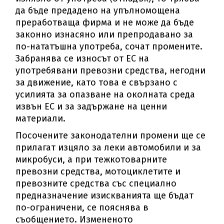
да бъде предадено на упълномощена
преработваща фирма и не може да бъде
законно изнасяно или препродавано за
по-нататъшна употреба, сочат промените.
Забранява се износът от ЕС на
употребявани превозни средства, негодни
за движение, като това е свързано с
усилията за опазване на околната среда
извън ЕС и за задържане на ценни
материали.
Посочените законодателни промени ще се
прилагат изцяло за леки автомобили и за
микробуси, а при тежкотоварните
превозни средства, мотоциклетите и
превозните средства със специално
предназначение изискванията ще бъдат
по-ограничени, се пояснява в
съобщението. Измененото