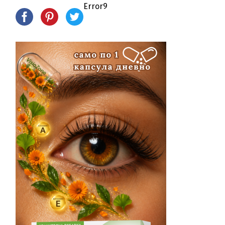
Error9