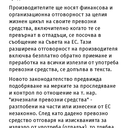
Производителите ще носят финансова и
организационна отговорност за целия
жизнен цикъл на своите превозни
средства, включително когато те се
превърнат в отпадъци, се посочва в
съобщение на Съвета на ЕС. Тази
разширена отговорност на производителя
включва безплатно обратно приемане и
преработка на всички излезли от употреба
превозни средства, се допълва в текста.
Новото законодателство предвижда
подобряване на мерките за проследяване
и контрол по отношение на т. нар.
"изчезнали превозни средства" -
разглобени на части или изнесени от ЕС
незаконно. След като дадено превозно
средство отговаря на изискванията за
излязло от употреба (отпадък), то трябва