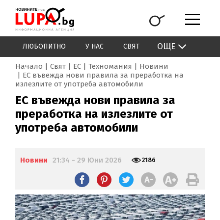
ОЩЕ
ЛЮБОПИТНО
У НАС
СВЯТ
Начало
Свят
ЕС
Техномания
Новини
ЕС въвежда нови правила за преработка на
излезлите от употреба автомобили
ЕС въвежда нови правила за
преработка на излезлите от
употреба автомобили
Новини
21:34 - 29 Юни 2026
2186