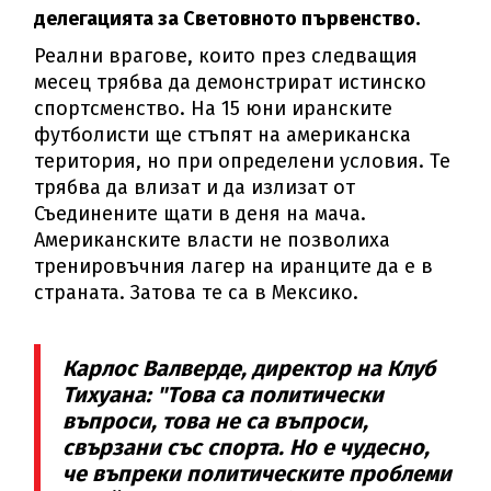
делегацията за Световното първенство.
Реални врагове, които през следващия
месец трябва да демонстрират истинско
спортсменство. На 15 юни иранските
футболисти ще стъпят на американска
територия, но при определени условия. Те
трябва да влизат и да излизат от
Съединените щати в деня на мача.
Американските власти не позволиха
тренировъчния лагер на иранците да е в
страната. Затова те са в Мексико.
Карлос Валверде, директор на Клуб
Тихуана: "Това са политически
въпроси, това не са въпроси,
свързани със спорта. Но е чудесно,
че въпреки политическите проблеми