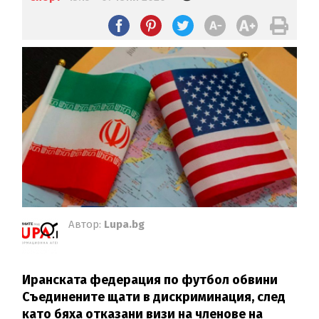
Автор:
Lupa.bg
Иранската федерация по футбол обвини
Съединените щати в дискриминация, след
като бяха отказани визи на членове на