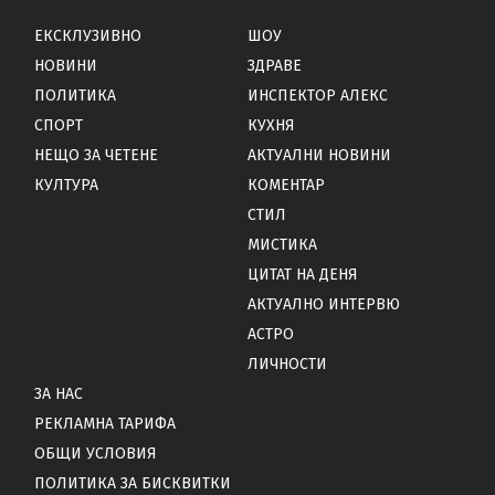
ЕКСКЛУЗИВНО
ШОУ
НОВИНИ
ЗДРАВЕ
ПОЛИТИКА
ИНСПЕКТОР АЛЕКС
СПОРТ
КУХНЯ
НЕЩО ЗА ЧЕТЕНЕ
АКТУАЛНИ НОВИНИ
КУЛТУРА
КОМЕНТАР
СТИЛ
МИСТИКА
ЦИТАТ НА ДЕНЯ
АКТУАЛНО ИНТЕРВЮ
АСТРО
ЛИЧНОСТИ
ЗА НАС
РЕКЛАМНА ТАРИФА
ОБЩИ УСЛОВИЯ
ПОЛИТИКА ЗА БИСКВИТКИ