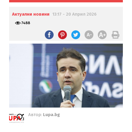
Актуални новини
13:17 - 20 Април 2026
7488
Автор:
Lupa.bg