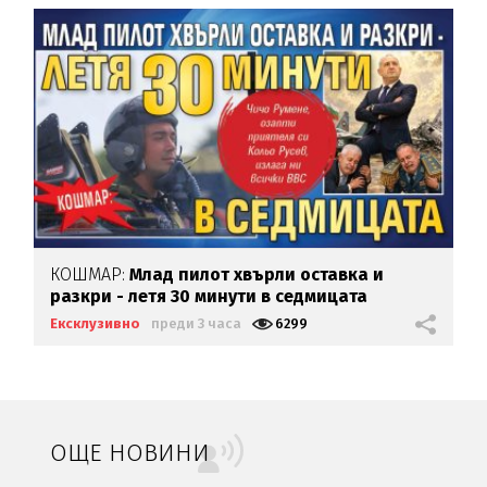
КОШМАР:
Млад пилот хвърли оставка и
разкри - летя 30 минути в седмицата
Ексклузивно
преди 3 часа
6299
ОЩЕ НОВИНИ