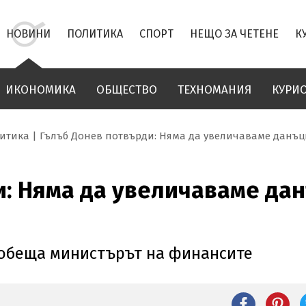
НОВИНИ
ПОЛИТИКА
СПОРТ
НЕЩО ЗА ЧЕТЕНЕ
К
ИКОНОМИКА
ОБЩЕСТВО
ТЕХНОМАНИЯ
КУРИ
итика
Гълъб Донев потвърди: Няма да увеличаваме данъц
: Няма да увеличаваме да
 обеща министърът на финансите