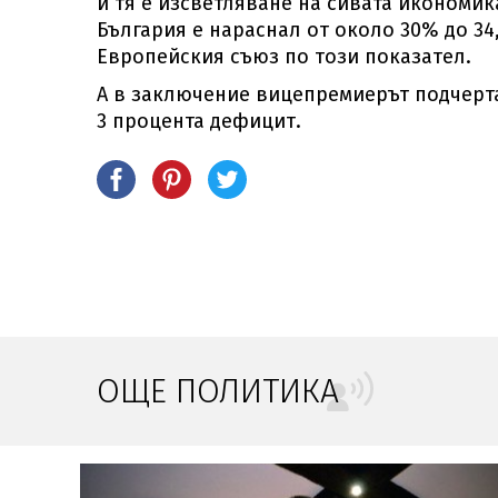
и тя е изсветляване на сивата икономика
България е нараснал от около 30% до 34
Европейския съюз по този показател.
А в заключение вицепремиерът подчерта,
3 процента дефицит.
ОЩЕ ПОЛИТИКА