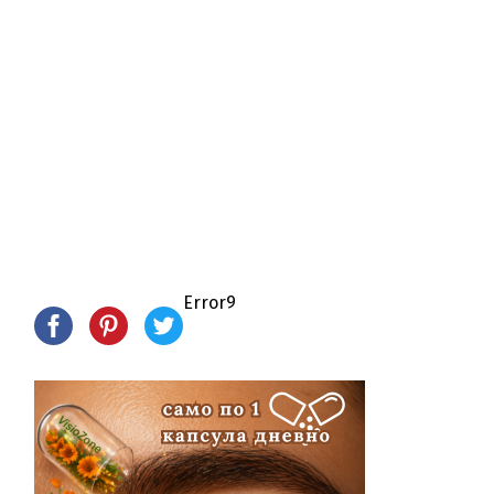
Error9