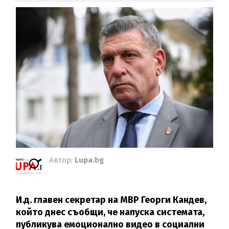
Автор:
Lupa.bg
И.д. главен секретар на МВР Георги Кандев,
който днес съобщи, че напуска системата,
публикува емоционално видео в социални