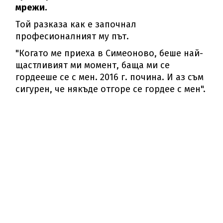
мрежи.
Той разказа как е започнал
професионалният му път.
"Когато ме приеха в Симеоново, беше най-
щастливият ми момент, баща ми се
гордееше се с мен. 2016 г. почина. И аз съм
сигурен, че някъде отгоре се гордее с мен".