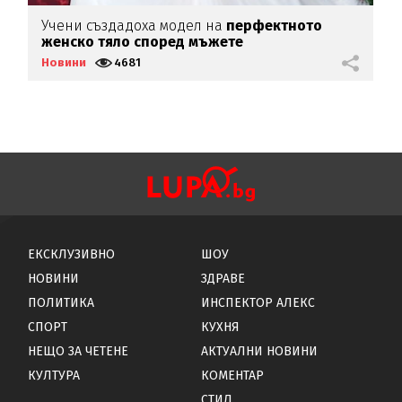
Учени създадоха модел на
перфектното
М
женско тяло според мъжете
н
Новини
4681
Н
ЕКСКЛУЗИВНО
ШОУ
НОВИНИ
ЗДРАВЕ
ПОЛИТИКА
ИНСПЕКТОР АЛЕКС
СПОРТ
КУХНЯ
НЕЩО ЗА ЧЕТЕНЕ
АКТУАЛНИ НОВИНИ
КУЛТУРА
КОМЕНТАР
СТИЛ