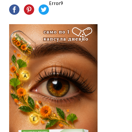
Error9