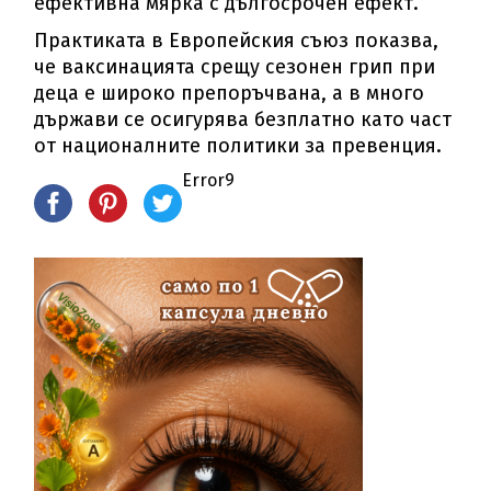
ефективна мярка с дългосрочен ефект.
Практиката в Европейския съюз показва,
че ваксинацията срещу сезонен грип при
деца е широко препоръчвана, а в много
държави се осигурява безплатно като част
от националните политики за превенция.
Error9