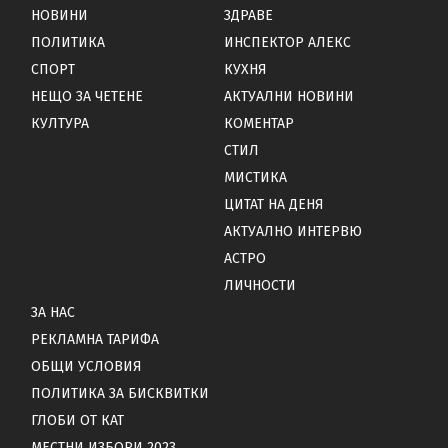
НОВИНИ
ЗДРАВЕ
ПОЛИТИКА
ИНСПЕКТОР АЛЕКС
СПОРТ
КУХНЯ
НЕЩО ЗА ЧЕТЕНЕ
АКТУАЛНИ НОВИНИ
КУЛТУРА
КОМЕНТАР
СТИЛ
МИСТИКА
ЦИТАТ НА ДЕНЯ
АКТУАЛНО ИНТЕРВЮ
АСТРО
ЛИЧНОСТИ
ЗА НАС
РЕКЛАМНА ТАРИФА
ОБЩИ УСЛОВИЯ
ПОЛИТИКА ЗА БИСКВИТКИ
ГЛОБИ ОТ КАТ
МЕСТНИ ИЗБОРИ 2023