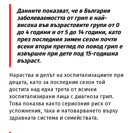
Данните показват, че в България
заболеваемостта от грип е най-
висока във възрастовите групи от 0
до 4 години и от 5 до 14 години, като
през последния зимен сезон почти
всеки втори преглед по повод грип е
извършен при дете под 15-годишна
възраст.
Нараства и делът на хоспитализациите при
децата, като за последния сезон той
достига над една трета от всички
хоспитализирани лица с диагноза грип.
Това показва както сериозния риск от
усложнения, така и натоварването върху
здравната система и семействата.