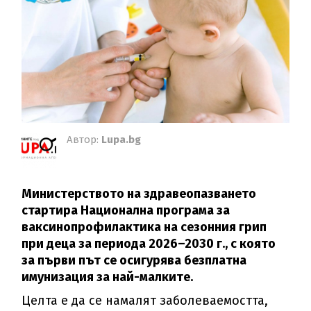
Автор:
Lupa.bg
Министерството на здравеопазването
стартира Национална програма за
ваксинопрофилактика на сезонния грип
при деца за периода 2026–2030 г., с която
за първи път се осигурява безплатна
имунизация за най-малките.
Целта е да се намалят заболеваемостта,