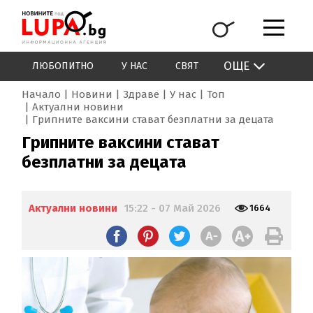
ОЩЕ
ЛЮБОПИТНО
У НАС
СВЯТ
Начало
Новини
Здраве
У нас
Топ
Актуални новини
Грипните ваксини стават безплатни за децата
Грипните ваксини стават
безплатни за децата
Актуални новини
15:22 - 07 Май 2026
1664