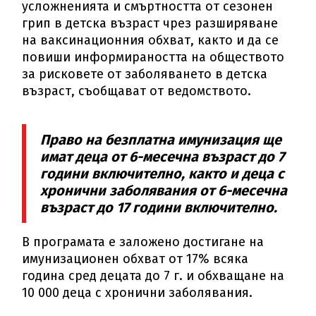
усложненията и смъртността от сезонен
грип в детска възраст чрез разширяване
на ваксинационния обхват, както и да се
повиши информираността на обществото
за рисковете от заболяването в детска
възраст, съобщават от ведомството.
Право на безплатна имунизация ще
имат деца от 6-месечна възраст до 7
години включително, както и деца с
хронични заболявания от 6-месечна
възраст до 17 години включително.
В програмата е заложено достигане на
имунизационен обхват от 17% всяка
година сред децата до 7 г. и обхващане на
10 000 деца с хронични заболявания.