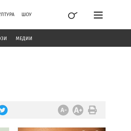
УЛТУРА
ШОУ
ОЗИ
МЕДИИ