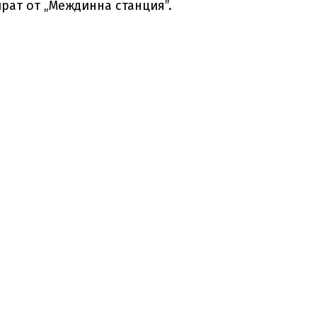
рат от „Междинна станция”.