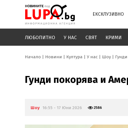
ЕКСКЛУЗИВНО
ЛЮБОПИТНО
У НАС
СВЯТ
КРИМИ
Начало
Новини
Култура
У нас
Шоу
Гунди
Гунди покорява и Аме
Шоу
16:55 - 17 Юни 2026
2586