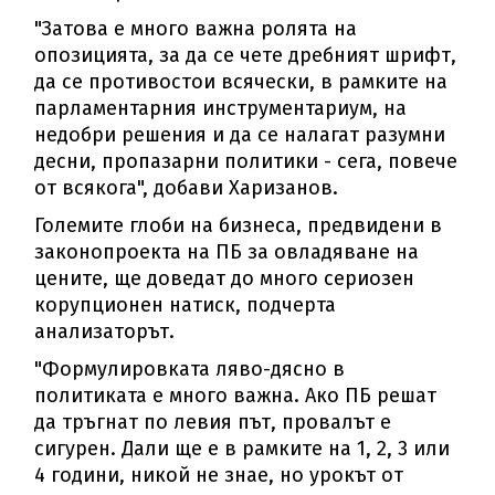
"Затова е много важна ролята на
опозицията, за да се чете дребният шрифт,
да се противостои всячески, в рамките на
парламентарния инструментариум, на
недобри решения и да се налагат разумни
десни, пропазарни политики - сега, повече
от всякога", добави Харизанов.
Големите глоби на бизнеса, предвидени в
законопроекта на ПБ за овладяване на
цените, ще доведат до много сериозен
корупционен натиск, подчерта
анализаторът.
"Формулировката ляво-дясно в
политиката е много важна. Ако ПБ решат
да тръгнат по левия път, провалът е
сигурен. Дали ще е в рамките на 1, 2, 3 или
4 години, никой не знае, но урокът от