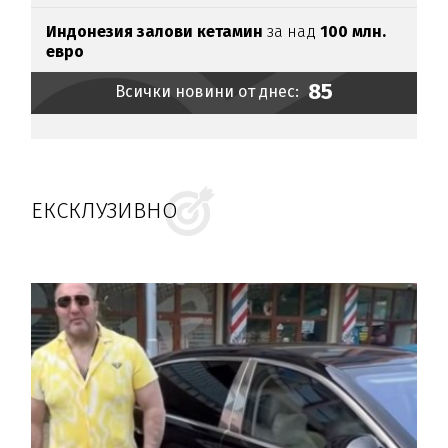
Индонезия залови кетамин
за над
100 млн.
евро
85
Всички новини от днес:
ЕКСКЛУЗИВНО