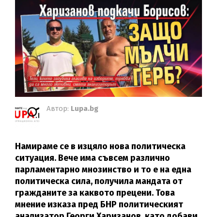
Автор:
Lupa.bg
Намираме се в изцяло нова политическа
ситуация. Вече има съвсем различно
парламентарно мнозинство и то е на една
политическа сила, получила мандата от
гражданите за каквото прецени. Това
мнение изказа пред БНР политическият
анализатор Георги Харизанов, като добави,