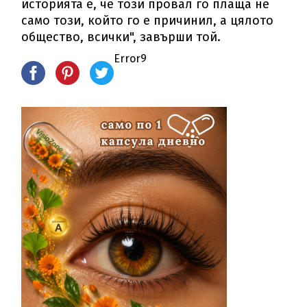
историята е, че този провал го плаща не
само този, който го е причинил, а цялото
общество, всички", завърши той.
Error9