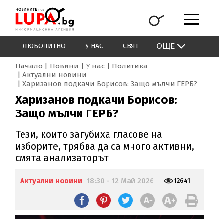
ОЩЕ
ЛЮБОПИТНО
У НАС
СВЯТ
Начало
Новини
У нас
Политика
Актуални новини
Харизанов подкачи Борисов: Защо мълчи ГЕРБ?
Харизанов подкачи Борисов:
Защо мълчи ГЕРБ?
Тези, които загубиха гласове на
изборите, трябва да са много активни,
смята анализаторът
Актуални новини
18:30 - 12 Май 2026
12641