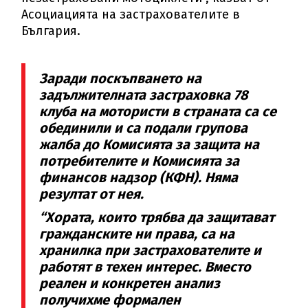
Асоциацията на застрахователите в
България.
Заради поскъпването на
задължителната застраховка 78
клуба на мотористи в страната са се
обединили и са подали групова
жалба до Комисията за защита на
потребителите и Комисията за
финансов надзор (КФН). Няма
резултат от нея.
“Хората, които трябва да защитават
гражданските ни права, са на
хранилка при застрахователите и
работят в техен интерес. Вместо
реален и конкретен анализ
получихме формален