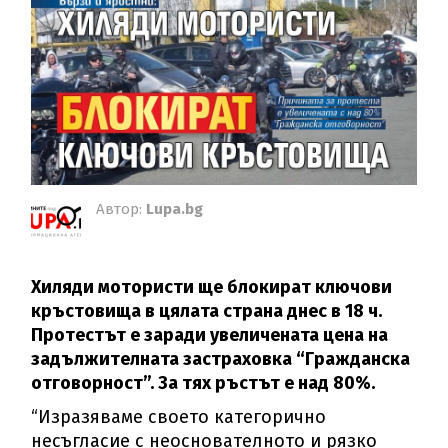
Автор:
Lupa.bg
Хиляди мотористи ще блокират ключови
кръстовища в цялата страна днес в 18 ч.
Протестът е заради увеличената цена на
задължителната застраховка “Гражданска
отговорност”. За тях ръстът е над 80%.
“Изразяваме своето категорично
несъгласие с неоснователното и рязко