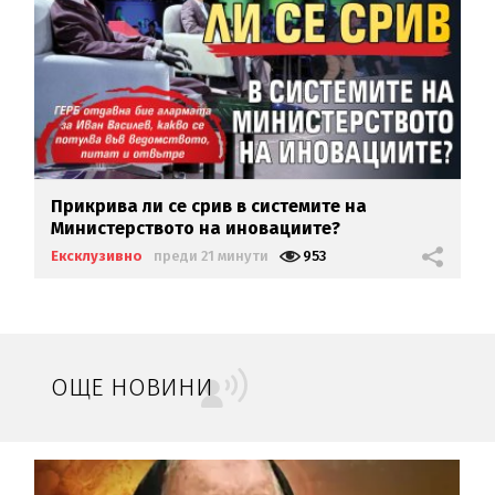
Прикрива ли се срив в системите на
Министерството на иновациите?
Ексклузивно
преди 21 минути
953
ОЩЕ НОВИНИ