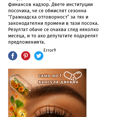
финансов надзор. Двете институции
посочиха, че се обмислят сезонна
“Гражнадска отговорност” за тях и
законодателни промени в тази посока.
Резултат обаче се очаква след няколко
месеца, и то ако депутатите подкрепят
предложенията.
Error9