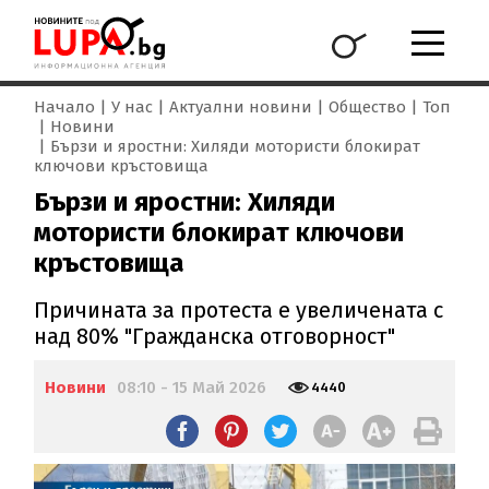
Начало
У нас
Актуални новини
Общество
Топ
Новини
Бързи и яростни: Хиляди мотористи блокират
ключови кръстовища
Бързи и яростни: Хиляди
мотористи блокират ключови
кръстовища
Причината за протеста е увеличената с
над 80% "Гражданска отговорност"
Новини
08:10 - 15 Май 2026
4440