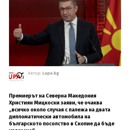
Автор:
Lupa.bg
Премиерът на Северна Македония
Християн Мицкоски заяви, че очаква
„всичко около случая с палежа на двата
дипломатически автомобила на
българското посолство в Скопие да бъде