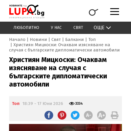
ОЩЕ
ЛЮБОПИТНО
У НАС
СВЯТ
Начало
Новини
Свят
Балкани
Топ
Християн Мицкоски: Очаквам изясняване на
случая с българските дипломатически автомобили
Християн Мицкоски: Очаквам
изясняване на случая с
българските дипломатически
автомобили
Топ
18:39 - 17 Юни 2026
3334