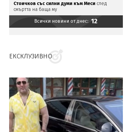
Стоичков със силни думи към Меси
след
смъртта на баща му
12
Всички новини от днес:
ЕКСКЛУЗИВНО