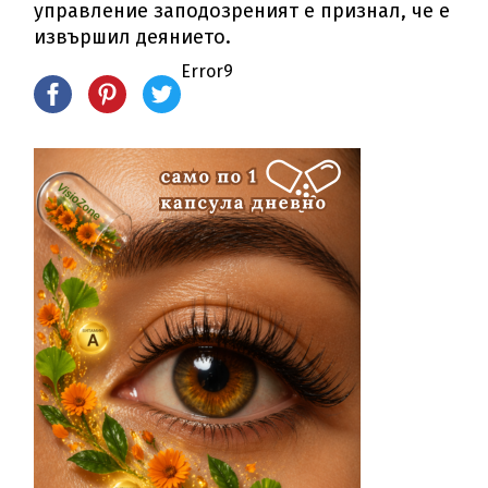
управление заподозреният е признал, че е
извършил деянието.
Error9