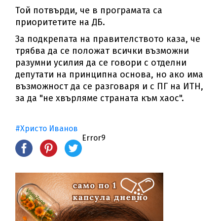
Той потвърди, че в програмата са
приоритетите на ДБ.
За подкрепата на правителството каза, че
трябва да се положат всички възможни
разумни усилия да се говори с отделни
депутати на принципна основа, но ако има
възможност да се разговаря и с ПГ на ИТН,
за да "не хвърляме страната към хаос".
#Христо Иванов
Error9