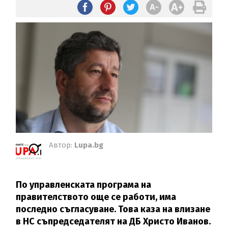
Автор:
Lupa.bg
По управленската програма на
правителството още се работи, има
последно съгласуване. Това каза на влизане
в НС съпредседателят на ДБ Христо Иванов.