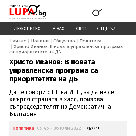
ОЩЕ
ЛЮБОПИТНО
У НАС
СВЯТ
Начало
Новини
Общество
Политика
Христо Иванов: В новата управленска програма
са приоритетите на ДБ
Христо Иванов: В новата
управленска програма са
приоритетите на ДБ
Да се говори с ПГ на ИТН, за да не се
хвърля страната в хаос, призова
съпредседателят на Демократична
България
Политика
09:45 - 06 Юли 2022
2610