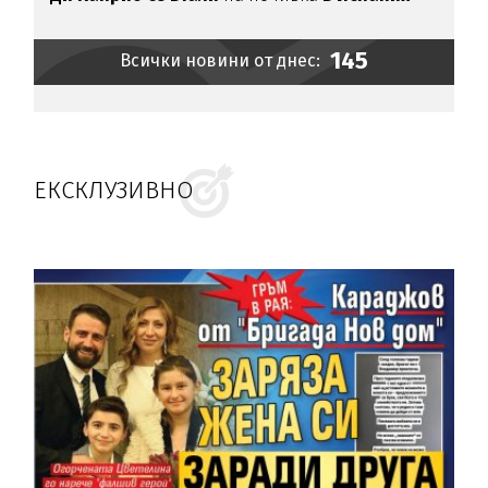
145
Всички новини от днес:
ЕКСКЛУЗИВНО