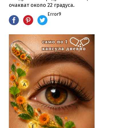
очакват около 22 градуса.
Error9