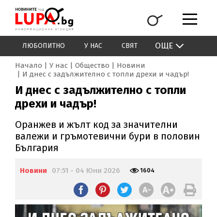
ОЩЕ
ЛЮБОПИТНО
У НАС
СВЯТ
Начало
У нас
Общество
Новини
И днес с задължително с топли дрехи и чадър!
И днес с задължително с топли
дрехи и чадър!
Оранжев и жълт код за значителни
валежи и гръмотевични бури в половин
България
Новини
07:51 - 04 Юни 2026
1604