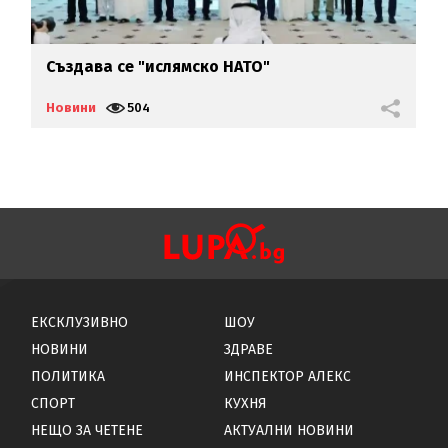
Създава се "ислямско НАТО"
А
д
Новини
504
Н
ЕКСКЛУЗИВНО
ШОУ
НОВИНИ
ЗДРАВЕ
ПОЛИТИКА
ИНСПЕКТОР АЛЕКС
СПОРТ
КУХНЯ
НЕЩО ЗА ЧЕТЕНЕ
АКТУАЛНИ НОВИНИ