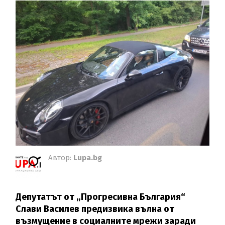
Автор:
Lupa.bg
Депутатът от „Прогресивна България“
Слави Василев предизвика вълна от
възмущение в социалните мрежи заради