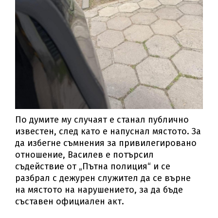
По думите му случаят е станал публично
известен, след като е напуснал мястото. За
да избегне съмнения за привилегировано
отношение, Василев е потърсил
съдействие от „Пътна полиция“ и се
разбрал с дежурен служител да се върне
на мястото на нарушението, за да бъде
съставен официален акт.