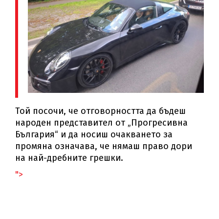
Той посочи, че отговорността да бъдеш
народен представител от „Прогресивна
България“ и да носиш очакването за
промяна означава, че нямаш право дори
на най-дребните грешки.
">