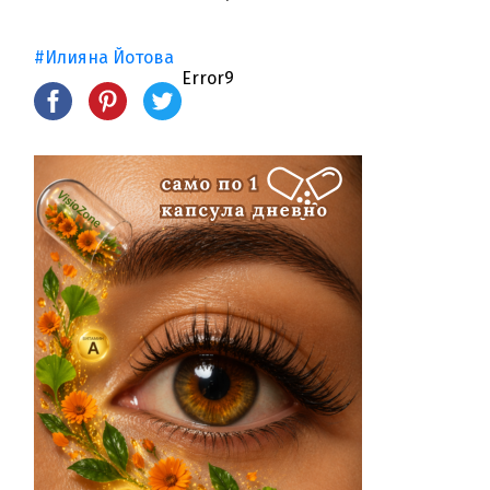
#Илияна Йотова
Error9