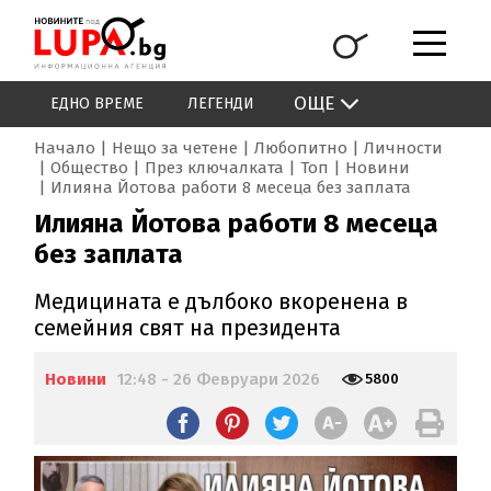
ОЩЕ
ЕДНО ВРЕМЕ
ЛЕГЕНДИ
Начало
Нещо за четене
Любопитно
Личности
Общество
През ключалката
Топ
Новини
Илияна Йотова работи 8 месеца без заплата
Илияна Йотова работи 8 месеца
без заплата
Медицината е дълбоко вкоренена в
семейния свят на президента
Новини
12:48 - 26 Февруари 2026
5800