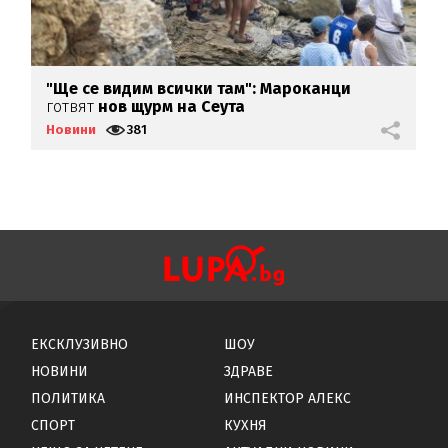
"Ще се видим всички там":
Мароканци
Р
готвят
нов щурм на Сеута
м
Новини
381
Н
ЕКСКЛУЗИВНО
ШОУ
НОВИНИ
ЗДРАВЕ
ПОЛИТИКА
ИНСПЕКТОР АЛЕКС
СПОРТ
КУХНЯ