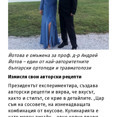
Йотова е омъжена за проф. д-р Андрей
Йотов – един от най-авторитетните
български ортопеди и травматолози
Измисля свои авторски рецепти
Президентът експериментира, създава
авторски рецепти и вярва, че вкусът,
както и стилът, се крие в детайлите. „Цар
съм на сосовете, на изненадващата
комбинация от вкусове. Кулинарията е