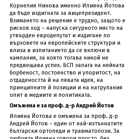
Корнелия Нинова именно Илияна Йотова
да бъде издигната за вицепрезидент.
Взимането на решение е трудно, защото е
рисков ход – напуска сигурното място на
утвърден евродепутат и издигане по
върховете на европейските структури и
влиза в изпитанието да се включи в
кампания, за която тогава никой не
предвещава успех. БСП залага на нейната
борбеност, постоянство и упоритост, на
отдадеността й на лявата идея, на
принципните й позиции и на натрупания
опит в медиите и политиката.
Омъжена е за проф. д-р Андрей Йотов
Илияна Йотова е омъжена за проф. д-р
Андрей Йотов – един от най-изтъкнатите
български ортопеди и травматолози. За
любовта Илияна говори просто, без