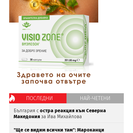
ПОСЛЕДНИ
НАЙ-ЧЕТЕНИ
България с
остра реакция към Северна
Македония
за Ива Михайлова
"Ще се видим всички там":
Мароканци