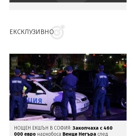
ЕКСКЛУЗИВНО
НОЩЕН ЕКШЪН В СОФИЯ:
Закопчаха с 460
000 евро
наркобоса
Венци Негъра
след