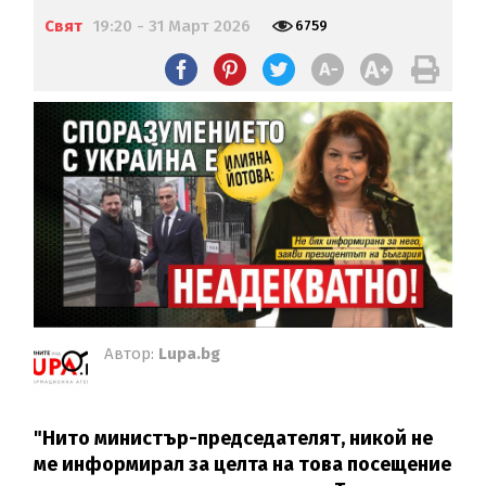
Свят
19:20 - 31 Март 2026
6759
Автор:
Lupa.bg
"Нито министър-председателят, никой не
ме информирал за целта на това посещение