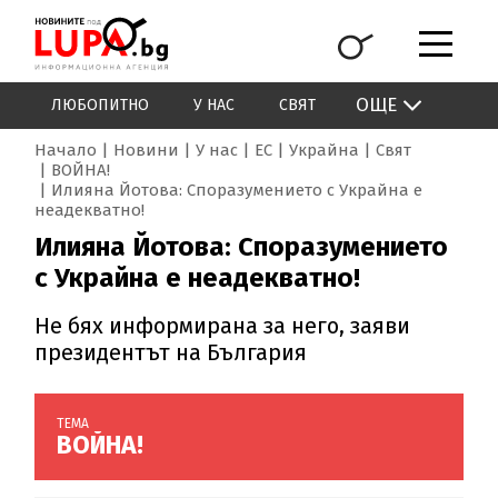
ОЩЕ
ЛЮБОПИТНО
У НАС
СВЯТ
Начало
Новини
У нас
ЕС
Украйна
Свят
ВОЙНА!
Илияна Йотова: Споразумението с Украйна е
неадекватно!
Илияна Йотова: Споразумението
с Украйна е неадекватно!
Не бях информирана за него, заяви
президентът на България
ТЕМА
ВОЙНА!