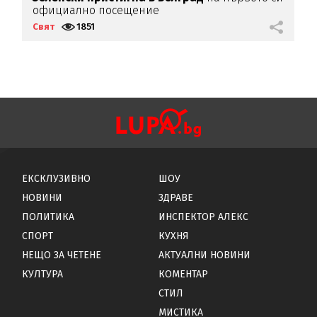
официално посещение
з
Свят
1851
С
ЕКСКЛУЗИВНО
ШОУ
НОВИНИ
ЗДРАВЕ
ПОЛИТИКА
ИНСПЕКТОР АЛЕКС
СПОРТ
КУХНЯ
НЕЩО ЗА ЧЕТЕНЕ
АКТУАЛНИ НОВИНИ
КУЛТУРА
КОМЕНТАР
СТИЛ
МИСТИКА