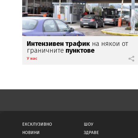
Интензивен трафик
на някои от
граничните
пунктове
У нас
ЕКСКЛУЗИВНО
ШОУ
НОВИНИ
ЗДРАВЕ