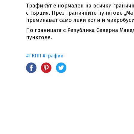
Трафикът е нормален на всички гранич
с Гърция. През граничните пунктове „Мак
преминават само леки коли и микробуси
По границата с Република Северна Маке
пунктове.
#ГКПП
#трафик