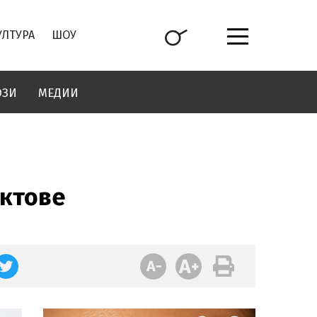
УЛТУРА
ШОУ
ОЗИ
МЕДИИ
нктове