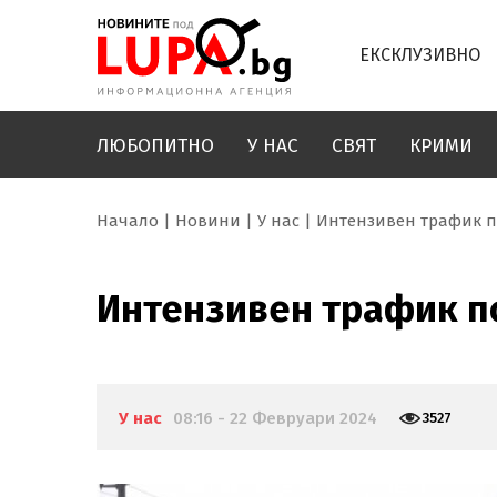
ЕКСКЛУЗИВНО
ЛЮБОПИТНО
У НАС
СВЯТ
КРИМИ
Начало
Новини
У нас
Интензивен трафик п
Интензивен трафик по
У нас
08:16 - 22 Февруари 2024
3527