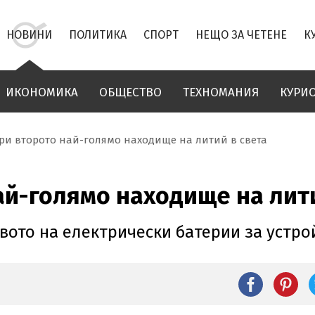
НОВИНИ
ПОЛИТИКА
СПОРТ
НЕЩО ЗА ЧЕТЕНЕ
К
ИКОНОМИКА
ОБЩЕСТВО
ТЕХНОМАНИЯ
КУРИ
ри второто най-голямо находище на литий в света
ай-голямо находище на лити
вото на електрически батерии за устро