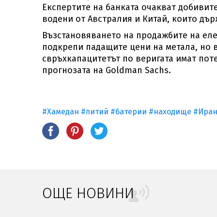
Експертите на банката очакват добивите
водени от Австралия и Китай, които дър
Възстановяването на продажбите на еле
подкрепи падащите цени на метала, но 
свръхкапацитетът по веригата имат поте
прогнозата на Goldman Sachs.
#Хамедан
#литий
#батерии
#находище
#Ира
ОЩЕ НОВИНИ