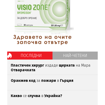
ПОСЛЕДНИ
НАЙ-ЧЕТЕНИ
Пластичен хирург
издаде
щерката
на Мара
Отварачката
Оранжев код
за
пожари
в
Гърция
Какво
се
случва
в
Украйна?