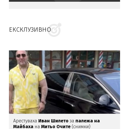
ЕКСКЛУЗИВНО
Арестуваха
Иван Шилето
за
палежа на
Майбаха
на
Митьо Очите
(снимки)