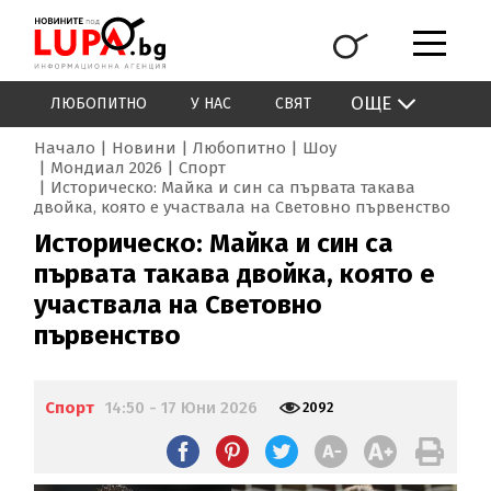
ОЩЕ
ЛЮБОПИТНО
У НАС
СВЯТ
Начало
Новини
Любопитно
Шоу
Мондиал 2026
Спорт
Историческо: Майка и син са първата такава
двойка, която е участвала на Световно първенство
Историческо: Майка и син са
първата такава двойка, която е
участвала на Световно
първенство
Спорт
14:50 - 17 Юни 2026
2092