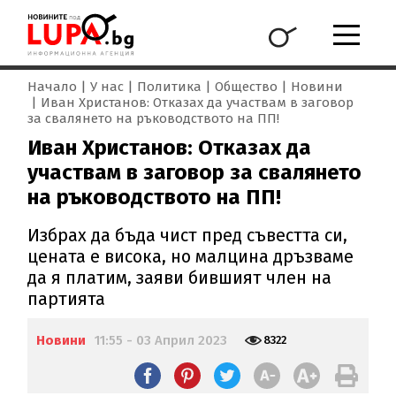
Начало
У нас
Политика
Общество
Новини
Иван Христанов: Отказах да участвам в заговор
за свалянето на ръководството на ПП!
Иван Христанов: Отказах да
участвам в заговор за свалянето
на ръководството на ПП!
Избрах да бъда чист пред съвестта си,
цената е висока, но малцина дръзваме
да я платим, заяви бившият член на
партията
Новини
11:55 - 03 Април 2023
8322