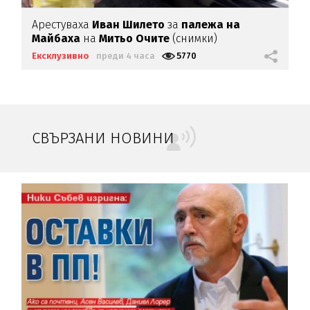
Арестуваха
Иван Шилето
за
палежа на
Майбаха
на
Митьо Очите
(снимки)
Ексклузивно
преди 4 часа
5770
СВЪРЗАНИ НОВИНИ