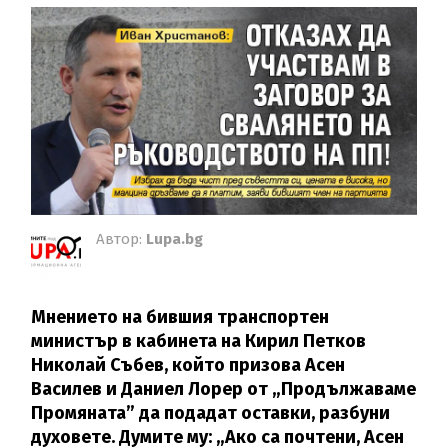
Автор:
Lupa.bg
Мнението на бившия транспортен
министър в кабинета на Кирил Петков
Николай Събев, който призова Асен
Василев и Даниел Лорер от „Продължаваме
Промяната” да подадат оставки, разбуни
духовете. Думите му: „Ако са почтени, Асен