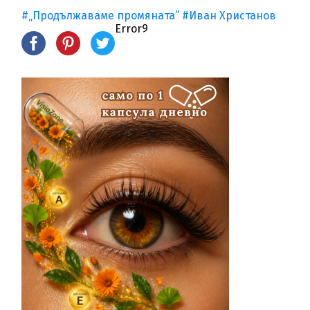
#„Продължаваме промяната”
#Иван Христанов
Error9