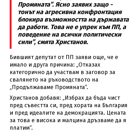
Промяната”. Ясно заявих защо -
тонът на агресивна конфронтация
блокира възможността на държавата
да работи. Това не е упрек към ПП, а
поведение на всички политически
сили”, смята Христанов.
Бившият депутат от ПП заяви още, че е
имало и друга причина: „Отказах
категорично да участвам в заговор за
свалянето на ръководството на
„Продължаваме Промяната”.
Христанов добавя: „Избрах да бъда чист
пред съвестта си, пред хората на България
и пред идеалите на демокрацията. Цената
за това е висока и малцина дръзваме да я
платим”.