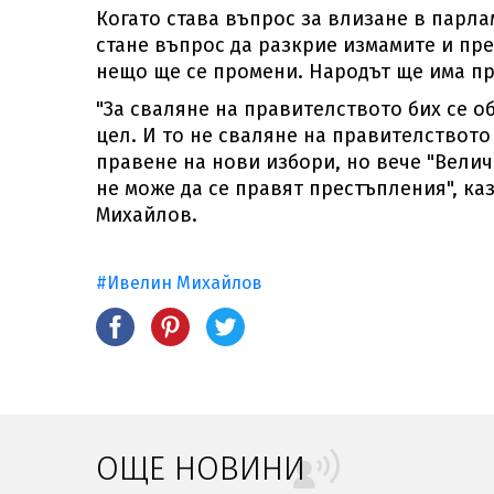
Когато става въпрос за влизане в парла
стане въпрос да разкрие измамите и пре
нещо ще се промени. Народът ще има пр
"За сваляне на правителството бих се об
цел. И то не сваляне на правителството
правене на нови избори, но вече "Велич
не може да се правят престъпления", к
Михайлов.
#Ивелин Михайлов
ОЩЕ НОВИНИ