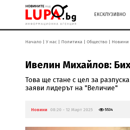
ЕКСКЛУЗИВНО
Начало
У нас
Политика
Общество
Новини
Ивелин Михайлов: Бих
Това ще стане с цел за разпус
заяви лидерът на "Величие"
Новини
08:20 - 12 Март 2025
5534