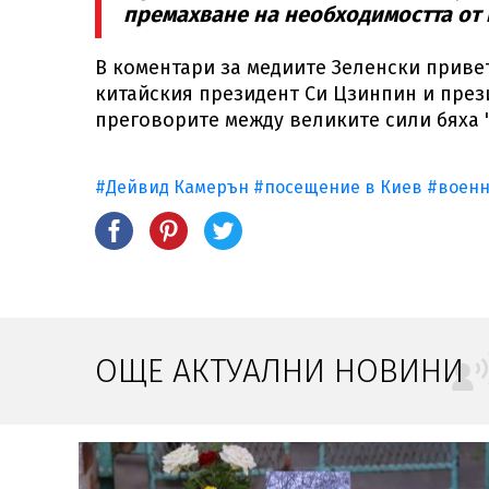
премахване на необходимостта от п
В коментари за медиите Зеленски приве
китайския президент Си Цзинпин и през
преговорите между великите сили бяха "
#Дейвид Камерън
#посещение в Киев
#военн
ОЩЕ АКТУАЛНИ НОВИНИ