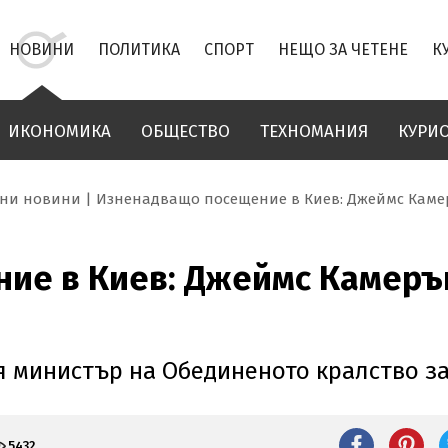
НОВИНИ
ПОЛИТИКА
СПОРТ
НЕЩО ЗА ЧЕТЕНЕ
К
ИКОНОМИКА
ОБЩЕСТВО
ТЕХНОМАНИЯ
КУРИ
лни новини
Изненадващо посещение в Киев: Джеймс Каме
ие в Киев: Джеймс Камеръ
 министър на Обединеното кралство за
5432